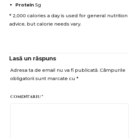
Protein
5g
* 2,000 calories a day is used for general nutrition
advice, but calorie needs vary.
Lasă un răspuns
Adresa ta de email nu va fi publicată.
Câmpurile
obligatorii sunt marcate cu
*
COMENTARIU
*