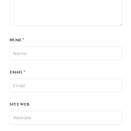
NUME
*
EMAIL
*
SITE WEB