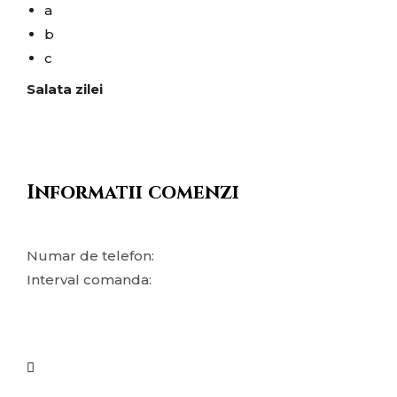
a
b
c
Salata zilei
Informatii comenzi
Numar de telefon:
Interval comanda: